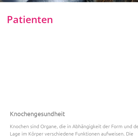
Leidenschaft ist unser
Patienten
Motor
Knochengesundheit
Knochen sind Organe, die in Abhängigkeit der Form und d
Lage im Körper verschiedene Funktionen aufweisen. Die