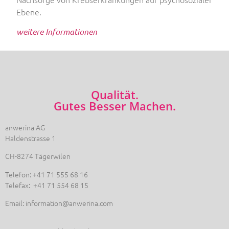
Ebene.
weitere Informationen
Qualität.
Gutes Besser Machen.
anwerina AG
Haldenstrasse 1
CH-8274 Tägerwilen
Telefon: +41 71 555 68 16
Telefax: +41 71 554 68 15
Email: information@anwerina.com