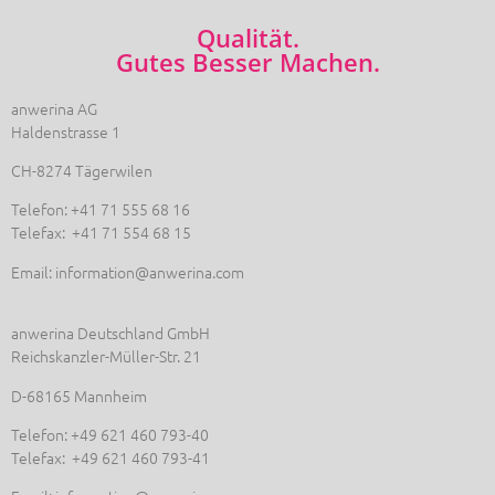
Qualität.
Gutes Besser Machen.
anwerina AG
Haldenstrasse 1
CH-8274 Tägerwilen
Telefon: +41 71 555 68 16
Telefax: +41 71 554 68 15
Email: information@anwerina.com
anwerina Deutschland GmbH
Reichskanzler-Müller-Str. 21
D-68165 Mannheim
Telefon: +49 621 460 793-40
Telefax: +49 621 460 793-41