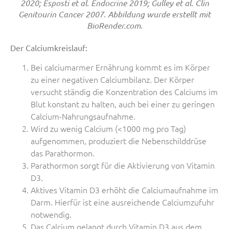
2020; Esposti et al. Endocrine 2019; Gulley et al. Clin
Genitourin Cancer 2007. Abbildung wurde erstellt mit
BioRender.com.
Der Calciumkreislauf:
Bei calciumarmer Ernährung kommt es im Körper
zu einer negativen Calciumbilanz. Der Körper
versucht ständig die Konzentration des Calciums im
Blut konstant zu halten, auch bei einer zu geringen
Calcium-Nahrungsaufnahme.
Wird zu wenig Calcium (<1000 mg pro Tag)
aufgenommen, produziert die Nebenschilddrüse
das Parathormon.
Parathormon sorgt für die Aktivierung von Vitamin
D3.
Aktives Vitamin D3 erhöht die Calciumaufnahme im
Darm. Hierfür ist eine ausreichende Calciumzufuhr
notwendig.
Das Calcium gelangt durch Vitamin D3 aus dem