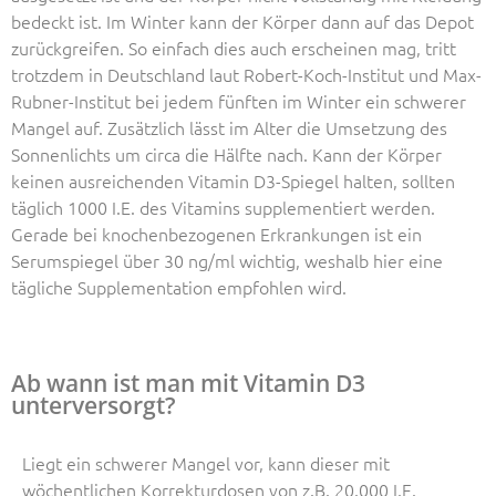
bedeckt ist. Im Winter kann der Körper dann auf das Depot
zurückgreifen. So einfach dies auch erscheinen mag, tritt
trotzdem in Deutschland laut Robert-Koch-Institut und Max-
Rubner-Institut bei jedem fünften im Winter ein schwerer
Mangel auf. Zusätzlich lässt im Alter die Umsetzung des
Sonnenlichts um circa die Hälfte nach. Kann der Körper
keinen ausreichenden Vitamin D3-Spiegel halten, sollten
täglich 1000 I.E. des Vitamins supplementiert werden.
Gerade bei knochenbezogenen Erkrankungen ist ein
Serumspiegel über 30 ng/ml wichtig, weshalb hier eine
tägliche Supplementation empfohlen wird.
Ab wann ist man mit Vitamin D3
unterversorgt?
Liegt ein schwerer Mangel vor, kann dieser mit
wöchentlichen Korrekturdosen von z.B. 20.000 I.E.