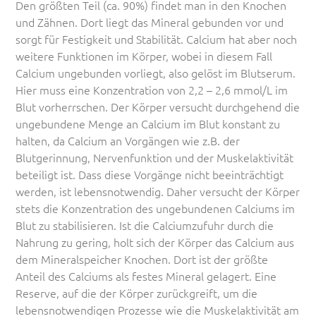
Den größten Teil (ca. 90%) findet man in den Knochen
und Zähnen. Dort liegt das Mineral gebunden vor und
sorgt für Festigkeit und Stabilität. Calcium hat aber noch
weitere Funktionen im Körper, wobei in diesem Fall
Calcium ungebunden vorliegt, also gelöst im Blutserum.
Hier muss eine Konzentration von 2,2 – 2,6 mmol/L im
Blut vorherrschen. Der Körper versucht durchgehend die
ungebundene Menge an Calcium im Blut konstant zu
halten, da Calcium an Vorgängen wie z.B. der
Blutgerinnung, Nervenfunktion und der Muskelaktivität
beteiligt ist. Dass diese Vorgänge nicht beeinträchtigt
werden, ist lebensnotwendig. Daher versucht der Körper
stets die Konzentration des ungebundenen Calciums im
Blut zu stabilisieren. Ist die Calciumzufuhr durch die
Nahrung zu gering, holt sich der Körper das Calcium aus
dem Mineralspeicher Knochen. Dort ist der größte
Anteil des Calciums als festes Mineral gelagert. Eine
Reserve, auf die der Körper zurückgreift, um die
lebensnotwendigen Prozesse wie die Muskelaktivität am