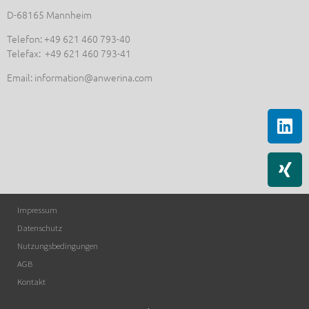
D-68165 Mannheim
Telefon: +49 621 460 793-40
Telefax: +49 621 460 793-41
Email: information@anwerina.com
Impressum
Datenschutz
Nutzungsbedingungen
AGB
Kontakt