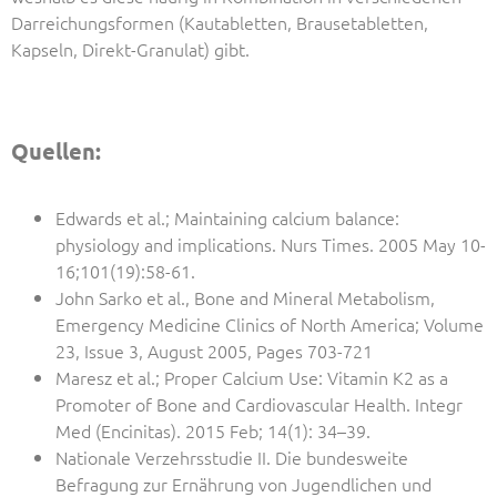
Darreichungsformen (Kautabletten, Brausetabletten,
Kapseln, Direkt-Granulat) gibt.
Quellen:
Edwards et al.; Maintaining calcium balance:
physiology and implications. Nurs Times. 2005 May 10-
16;101(19):58-61.
John Sarko et al., Bone and Mineral Metabolism,
Emergency Medicine Clinics of North America; Volume
23, Issue 3, August 2005, Pages 703-721
Maresz et al.; Proper Calcium Use: Vitamin K2 as a
Promoter of Bone and Cardiovascular Health. Integr
Med (Encinitas). 2015 Feb; 14(1): 34–39.
Nationale Verzehrsstudie II. Die bundesweite
Befragung zur Ernährung von Jugendlichen und