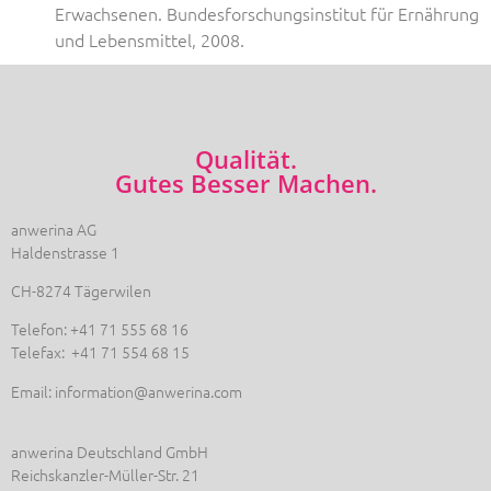
Erwachsenen. Bundesforschungsinstitut für Ernährung
und Lebensmittel, 2008.
Qualität.
Gutes Besser Machen.
anwerina AG
Haldenstrasse 1
CH-8274 Tägerwilen
Telefon: +41 71 555 68 16
Telefax: +41 71 554 68 15
Email: information@anwerina.com
anwerina Deutschland GmbH
Reichskanzler-Müller-Str. 21