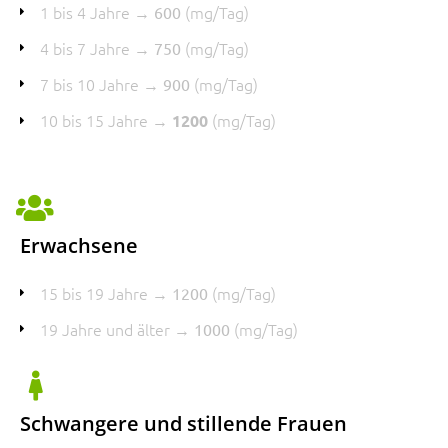
1 bis 4 Jahre →
(mg/Tag)
600
4 bis 7 Jahre →
(mg/Tag)
750
7 bis 10 Jahre →
(mg/Tag)
900
10 bis 15 Jahre →
(mg/Tag)
1200
Erwachsene
15 bis 19 Jahre
→
(mg/Tag)
1200
19 Jahre und älter →
(mg/Tag)
1000
Schwangere und stillende Frauen