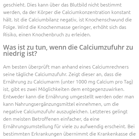
geschieht. Dies kann über das Blutbild nicht bestimmt
werden, da der Körper die Calciumkonzentration konstant
hält. Ist die Calciumbilanz negativ, ist Knochenschwund die
Folge. Wird die Knochenmasse geringer, erhöht sich das
Risiko, einen Knochenbruch zu erleiden.
Was ist zu tun, wenn die Calciumzufuhr zu
niedrig ist?
Am besten überprüft man anhand eines Calciumrechners
seine tägliche Calciumzufuhr. Zeigt dieser an, dass die
Ernährung zu Calciumarm (unter 1000 mg Calcium pro Tag)
ist, gibt es zwei Möglichkeiten dem entgegenzuwirken.
Entweder kann die Ernährung umgestellt werden oder man
kann Nahrungsergänzungsmittel einnehmen, um die
negative Calciumzufuhr auszugleichen. Letzteres gelingt
den meisten Betroffenen einfacher, da eine
Ernährungsumstellung für viele zu aufwendig erscheint. Bei
bestimmten Erkrankungen übernimmt die Krankenkasse die