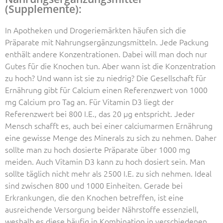
(Supplemente):
In Apotheken und Drogeriemärkten häufen sich die
Präparate mit Nahrungsergänzungsmitteln. Jede Packung
enthält andere Konzentrationen. Dabei will man doch nur
Gutes für die Knochen tun. Aber wann ist die Konzentration
zu hoch? Und wann ist sie zu niedrig? Die Gesellschaft für
Ernährung gibt für Calcium einen Referenzwert von 1000
mg Calcium pro Tag an. Für Vitamin D3 liegt der
Referenzwert bei 800 I.E., das 20 µg entspricht. Jeder
Mensch schafft es, auch bei einer calciumarmen Ernährung
eine gewisse Menge des Minerals zu sich zu nehmen. Daher
sollte man zu hoch dosierte Präparate über 1000 mg
meiden. Auch Vitamin D3 kann zu hoch dosiert sein. Man
sollte täglich nicht mehr als 2500 I.E. zu sich nehmen. Ideal
sind zwischen 800 und 1000 Einheiten. Gerade bei
Erkrankungen, die den Knochen betreffen, ist eine
ausreichende Versorgung beider Nährstoffe essenziell,
weshalb es diese häufig in Kombination in verschiedenen