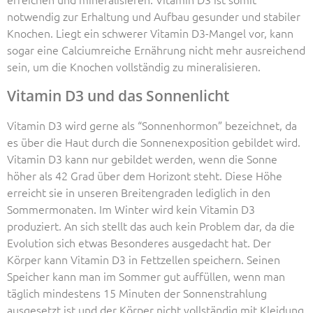
notwendig zur Erhaltung und Aufbau gesunder und stabiler
Knochen. Liegt ein schwerer Vitamin D3-Mangel vor, kann
sogar eine Calciumreiche Ernährung nicht mehr ausreichend
sein, um die Knochen vollständig zu mineralisieren.
Vitamin D3 und das Sonnenlicht
Vitamin D3 wird gerne als “Sonnenhormon” bezeichnet, da
es über die Haut durch die Sonnenexposition gebildet wird.
Vitamin D3 kann nur gebildet werden, wenn die Sonne
höher als 42 Grad über dem Horizont steht. Diese Höhe
erreicht sie in unseren Breitengraden lediglich in den
Sommermonaten. Im Winter wird kein Vitamin D3
produziert. An sich stellt das auch kein Problem dar, da die
Evolution sich etwas Besonderes ausgedacht hat. Der
Körper kann Vitamin D3 in Fettzellen speichern. Seinen
Speicher kann man im Sommer gut auffüllen, wenn man
täglich mindestens 15 Minuten der Sonnenstrahlung
ausgesetzt ist und der Körper nicht vollständig mit Kleidung