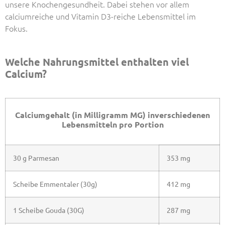
unsere Knochengesundheit. Dabei stehen vor allem
calciumreiche und Vitamin D3-reiche Lebensmittel im
Fokus.
Welche Nahrungsmittel enthalten viel
Calcium?
Calciumgehalt (in Milligramm MG) inverschiedenen
Lebensmitteln pro Portio
n
30 g Parmesan
353 mg
Scheibe Emmentaler (30g)
412 mg
1 Scheibe Gouda (30G)
287 mg