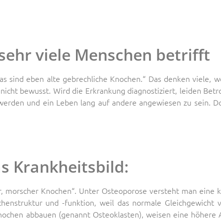
sehr viele Menschen betrifft
s sind eben alte gebrechliche Knochen.“ Das denken viele, w
 nicht bewusst. Wird die Erkrankung diagnostiziert, leiden Bet
 werden und ein Leben lang auf andere angewiesen zu sein. D
s Krankheitsbild:
er, morscher Knochen“. Unter Osteoporose versteht man eine
enstruktur und -funktion, weil das normale Gleichgewicht
ochen abbauen (genannt Osteoklasten), weisen eine höhere Akt