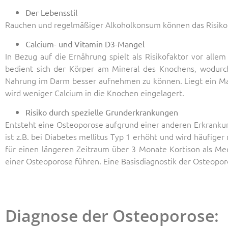
Der Lebensstil
Rauchen und regelmäßiger Alkoholkonsum können das Risiko 
Calcium- und Vitamin D3-Mangel
In Bezug auf die Ernährung spielt als Risikofaktor vor all
bedient sich der Körper am Mineral des Knochens, wodurch 
Nahrung im Darm besser aufnehmen zu können. Liegt ein Mang
wird weniger Calcium in die Knochen eingelagert.
Risiko durch spezielle Grunderkrankungen
Entsteht eine Osteoporose aufgrund einer anderen Erkrankung
ist z.B. bei Diabetes mellitus Typ 1 erhöht und wird häufig
für einen längeren Zeitraum über 3 Monate Kortison als Med
einer Osteoporose führen. Eine Basisdiagnostik der Osteoporo
Diagnose der Osteoporose: