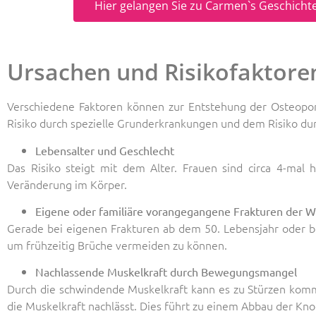
Hier gelangen Sie zu Carmen`s Geschichte
Ursachen und Risikofaktore
Verschiedene Faktoren können zur Entstehung der Osteopor
Risiko durch spezielle Grunderkrankungen und dem Risiko d
Lebensalter und Geschlecht
Das Risiko steigt mit dem Alter. Frauen sind circa 4-mal
Veränderung im Körper.
Eigene oder familiäre vorangegangene Frakturen der W
Gerade bei eigenen Frakturen ab dem 50. Lebensjahr oder be
um frühzeitig Brüche vermeiden zu können.
Nachlassende Muskelkraft durch Bewegungsmangel
Durch die schwindende Muskelkraft kann es zu Stürzen komm
die Muskelkraft nachlässt. Dies führt zu einem Abbau der Kno