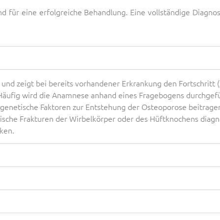
d für eine erfolgreiche Behandlung. Eine vollständige Diagnost
und zeigt bei bereits vorhandener Erkrankung den Fortschritt 
 Häufig wird die Anamnese anhand eines Fragebogens durchgefü
 genetische Faktoren zur Entstehung der Osteoporose beitragen
tische Frakturen der Wirbelkörper oder des Hüftknochens diagno
ken.