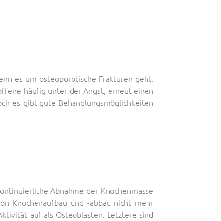
enn es um osteoporotische Frakturen geht.
roffene häufig unter der Angst, erneut einen
och es gibt gute Behandlungsmöglichkeiten
 kontinuierliche Abnahme der Knochenmasse
 von Knochenaufbau und -abbau nicht mehr
ivität auf als Osteoblasten. Letztere sind