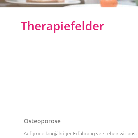
Therapiefelder
Lebensqualität ist
unser Ziel
Osteoporose
Aufgrund langjähriger Erfahrung verstehen wir uns a