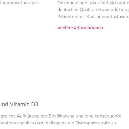
teoporosetherapie.
Onkologie und fokussiert sich auf 
deutschen Qualitätsstandards herge
Patienten mit Knochenmetastasen
weitere Informationen
und Vitamin D3
greiche Aufklärung der Bevölkerung und eine konsequente
önnten erheblich dazu beitragen, die Osteoporoserate zu