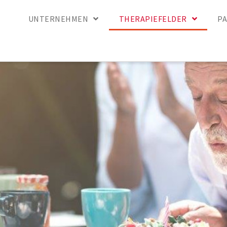
UNTERNEHMEN
THERAPIEFELDER
P