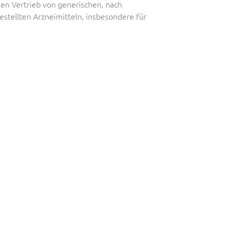
den Vertrieb von generischen, nach
stellten Arzneimitteln, insbesondere für
.