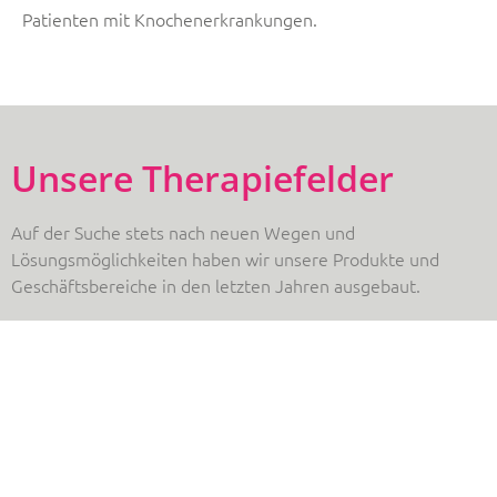
Patienten mit Knochenerkrankungen.
Unsere Therapiefelder
Auf der Suche stets nach neuen Wegen und
Lösungsmöglichkeiten haben wir unsere Produkte und
Geschäftsbereiche in den letzten Jahren ausgebaut.