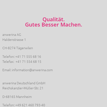
Qualität.
Gutes Besser Machen.
anwerina AG
Haldenstrasse 1
CH-8274 Tägerwilen
Telefon: +41 71 555 68 16
Telefax: +41 71 554 68 15
Email: information@anwerina.com
anwerina Deutschland GmbH
Reichskanzler-Müller-Str. 21
D-68165 Mannheim
Telefon: +49 621 460 793-40